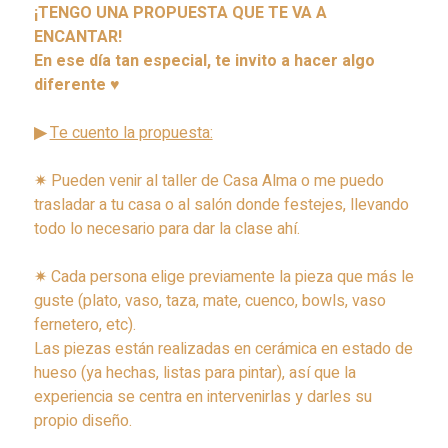
¡TENGO UNA PROPUESTA QUE TE VA A
ENCANTAR!
En ese día tan especial, te invito a hacer algo
diferente
♥
▶
Te cuento la propuesta:
✷
Pueden venir al taller de Casa Alma o me puedo
trasladar a tu casa o al salón donde festejes, llevando
todo lo necesario para dar la clase ahí.
✷
Cada persona elige previamente la pieza que más le
guste (plato, vaso, taza, mate, cuenco, bowls, vaso
fernetero, etc).
Las piezas están realizadas en cerámica en estado de
hueso (ya hechas, listas para pintar), así que la
experiencia se centra en intervenirlas y darles su
propio diseño.