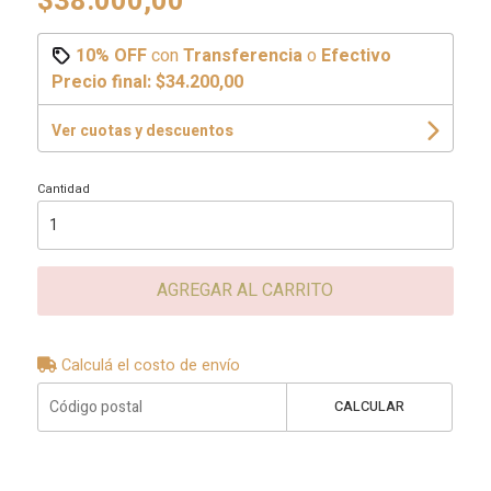
$38.000,00
10% OFF
con
Transferencia
o
Efectivo
Precio final:
$34.200,00
Ver cuotas y descuentos
Cantidad
AGREGAR AL CARRITO
Calculá el costo de envío
CALCULAR