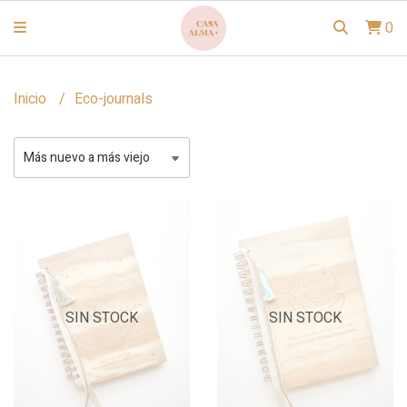
0
Inicio
Eco-journals
SIN STOCK
SIN STOCK