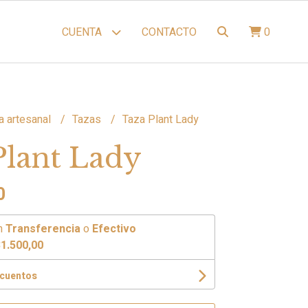
CONTACTO
0
CUENTA
a artesanal
Tazas
Taza Plant Lady
Plant Lady
0
n
Transferencia
o
Efectivo
1.500,00
scuentos