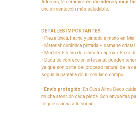
Además, la cerámica
es duradera y muy fáci
una alimentación más saludable.
DETALLES IMPORTANTES
• Pieza única, hecha y pintada a mano en Mar 
• Material: cerámica pintada + esmalte cristal a
• Medida: 8.5 cm de diámetro aprox / 8 cm de
• Dada su confección artesanal, pueden tener
ya que son parte del proceso natural de la c
según la pantalla de tu celular o compu.
•
Envío protegido:
En Casa Alma Deco cuida
mucha atención cada pieza. Son envueltas par
lleguen sanas a tu hogar.