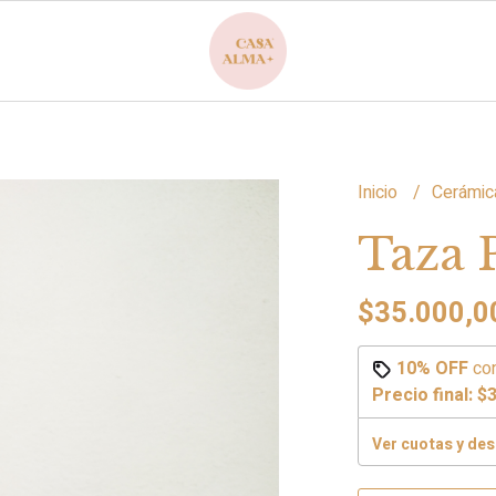
Inicio
Cerámic
Taza 
$35.000,0
10% OFF
co
Precio final:
$3
Ver cuotas y de