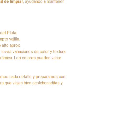
l de limpiar
, ayudando a mantener
del Plata.
pto vajilla.
 alto aprox.
 leves variaciones de color y textura
erámica. Los colores pueden variar
mos cada detalle y preparamos con
a que viajen bien acolchonaditas y