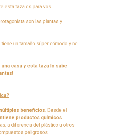
te esta taza es para vos.
rotagonista son las plantas y
que tiene un tamaño súper cómodo y no
una casa y esta taza lo sabe
antas!
ica?
múltiples beneficios
. Desde el
ntiene productos químicos
s, a diferencia del plástico u otros
compuestos peligrosos.