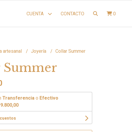
CONTACTO
0
CUENTA
a artesanal
Joyería
Collar Summer
r Summer
0
n
Transferencia
o
Efectivo
9.800,00
scuentos