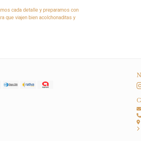
mos cada detalle y preparamos con
a que viajen bien acolchonaditas y
N