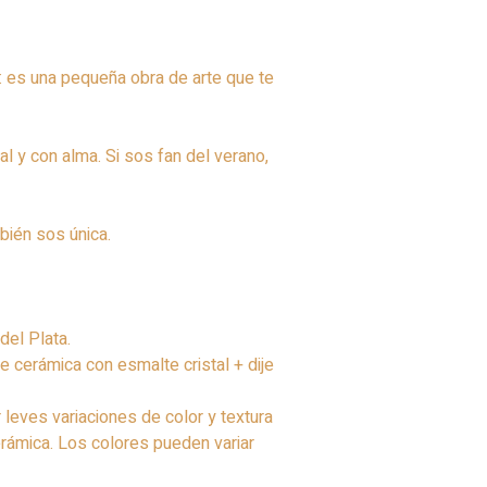
: es una pequeña obra de arte que te
nal y con alma. Si sos fan del verano,
bién sos única.
del Plata.
de cerámica con esmalte cristal + dije
 leves variaciones de color y textura
erámica. Los colores pueden variar