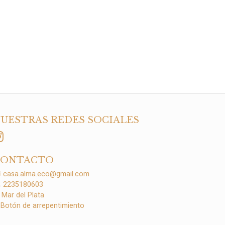
UESTRAS REDES SOCIALES
CONTACTO
casa.alma.eco@gmail.com
2235180603
Mar del Plata
Botón de arrepentimiento